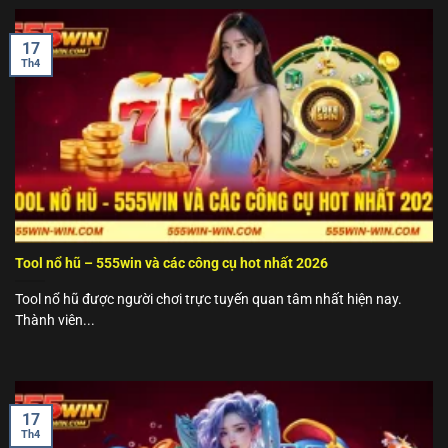
17
Th4
Tool nổ hũ – 555win và các công cụ hot nhất 2026
Tool nổ hũ được người chơi trực tuyến quan tâm nhất hiện nay.
Thành viên...
17
Th4