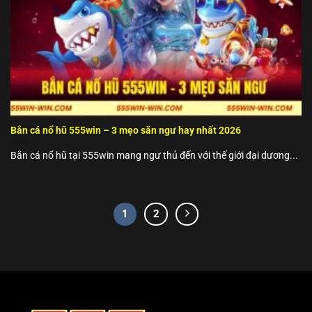
Bắn cá nổ hũ 555win – 3 mẹo săn ngư hay nhất 2026
Bắn cá nổ hũ tại 555win mang ngư thủ đến với thế giới đại dương...
1
2