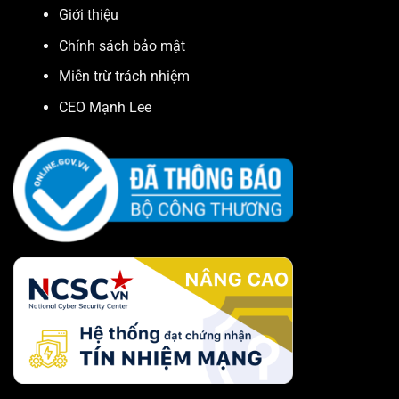
Giới thiệu
Chính sách bảo mật
Miễn trừ trách nhiệm
CEO Mạnh Lee