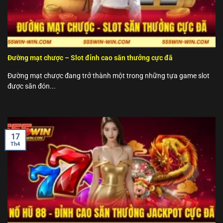
Đường mạt chược – Slot đỉnh cao săn thưởng cực đã
Đường mạt chược đang trở thành một trong những tựa game slot
được săn đón...
17
Th4