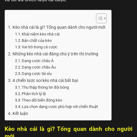
MUC LỤC
Kèo nhà cái là gì? Tổng quan dành cho người mới
Khái niệm kèo nhà cái
Bản chất của kèo
Vai trò trong cá cược
Những kèo nhà cái đáng chú ý trên thị trường
Dạng cược châu Á
Dạng cược châu Âu
Dạng cược tài xỉu
4 chiến lược soi kèo nhà cái bất bại
Thu thập thông tin đội bóng
Phân tích tỷ lệ
Theo dõi biến động kèo
Lựa chọn dạng cược phù hợp với chiến thuật
Kết luận
Kèo nhà cái là gì? Tổng quan dành cho người
mới