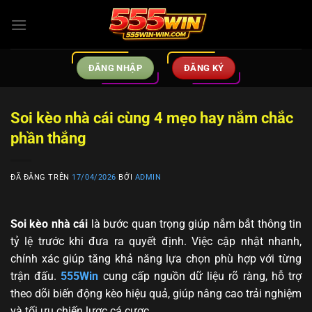
Chuyển
đến
nội
dung
ĐĂNG NHẬP
ĐĂNG KÝ
Soi kèo nhà cái cùng 4 mẹo hay nắm chắc
phần thắng
ĐÃ ĐĂNG TRÊN
17/04/2026
BỞI
ADMIN
Soi kèo nhà cái
là bước quan trọng giúp nắm bắt thông tin
tỷ lệ trước khi đưa ra quyết định. Việc cập nhật nhanh,
chính xác giúp tăng khả năng lựa chọn phù hợp với từng
trận đấu.
555Win
cung cấp nguồn dữ liệu rõ ràng, hỗ trợ
theo dõi biến động kèo hiệu quả, giúp nâng cao trải nghiệm
và tối ưu chiến lược cá cược.