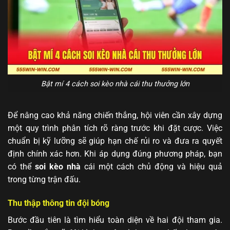
Bật mí 4 cách soi kèo nhà cái thu thưởng lớn
Để nâng cao khả năng chiến thắng, hội viên cần xây dựng
một quy trình phân tích rõ ràng trước khi đặt cược. Việc
chuẩn bị kỹ lưỡng sẽ giúp hạn chế rủi ro và đưa ra quyết
định chính xác hơn. Khi áp dụng đúng phương pháp, bạn
có thể
soi kèo nhà
cái một cách chủ động và hiệu quả
trong từng trận đấu.
Thu thập thông tin đội bóng
Bước đầu tiên là tìm hiểu toàn diện về hai đội tham gia.