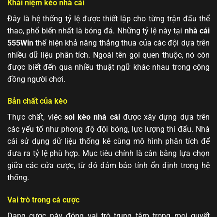
Khái niệm kèo nhà cái
Đây là hệ thống tỷ lệ được thiết lập cho từng trận đấu thể
thao, phổ biến nhất là bóng đá. Những tỷ lệ này tại
nhà cái
555Win
thể hiện khả năng thắng thua của các đội dựa trên
nhiều dữ liệu phân tích. Ngoài tên gọi quen thuộc, nó còn
được biết đến qua nhiều thuật ngữ khác nhau trong cộng
đồng người chơi.
Bản chất của kèo
Thực chất, việc
soi kèo nhà cái
được xây dựng dựa trên
các yếu tố như phong độ đội bóng, lực lượng thi đấu. Nhà
cái sử dụng dữ liệu thống kê cùng mô hình phân tích để
đưa ra tỷ lệ phù hợp. Mục tiêu chính là cân bằng lựa chọn
giữa các cửa cược, từ đó đảm bảo tính ổn định trong hệ
thống.
Vai trò trong cá cược
Dạng cược này đóng vai trò trung tâm trong mọi quyết