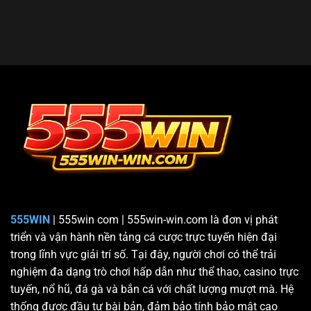
555WIN
| 555win com | 555win-win.com là đơn vị phát
triển và vận hành nền tảng cá cược trực tuyến hiện đại
trong lĩnh vực giải trí số. Tại đây, người chơi có thể trải
nghiệm đa dạng trò chơi hấp dẫn như thể thao, casino trực
tuyến, nổ hũ, đá gà và bắn cá với chất lượng mượt mà. Hệ
thống được đầu tư bài bản, đảm bảo tính bảo mật cao