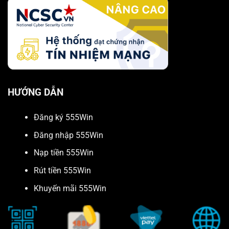
HƯỚNG DẪN
Đăng ký 555Win
Đăng nhập 555Win
Nạp tiền 555Win
Rút tiền 555Win
Khuyến mãi 555Win